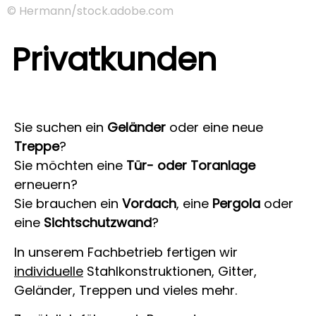
© Hermann/stock.adobe.com
Privatkunden
Sie suchen ein
Geländer
oder eine neue
Treppe
?
Sie möchten eine
Tür- oder Toranlage
erneuern?
Sie brauchen ein
Vordach
, eine
Pergola
oder
eine
Sichtschutzwand
?
In unserem Fachbetrieb fertigen wir
individuelle
Stahlkonstruktionen, Gitter,
Geländer, Treppen und vieles mehr.