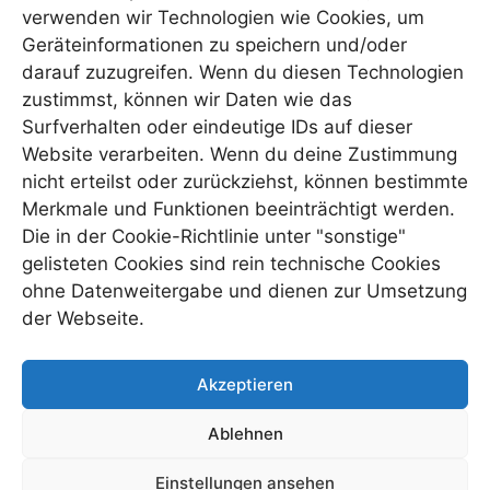
verwenden wir Technologien wie Cookies, um
Geräteinformationen zu speichern und/oder
darauf zuzugreifen. Wenn du diesen Technologien
zustimmst, können wir Daten wie das
Surfverhalten oder eindeutige IDs auf dieser
Website verarbeiten. Wenn du deine Zustimmung
nicht erteilst oder zurückziehst, können bestimmte
Merkmale und Funktionen beeinträchtigt werden.
Die in der Cookie-Richtlinie unter "sonstige"
gelisteten Cookies sind rein technische Cookies
ohne Datenweitergabe und dienen zur Umsetzung
der Webseite.
Folgen Sie uns auch auf
Facebook
und
Akzeptieren
Instagram
Ablehnen
Einstellungen ansehen