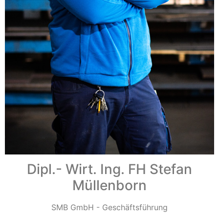
Dipl.- Wirt. Ing. FH Stefan
Müllenborn
SMB GmbH - Geschäftsführung